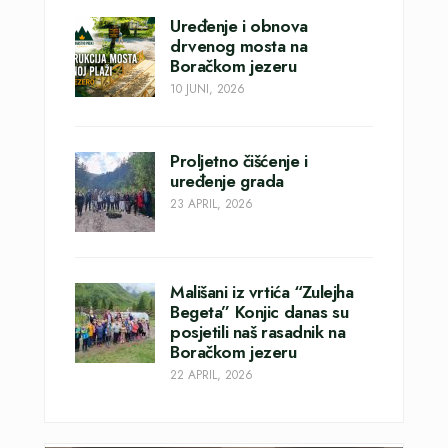
Uređenje i obnova
drvenog mosta na
Boračkom jezeru
10 JUNI, 2026
Proljetno čišćenje i
uređenje grada
23 APRIL, 2026
Mališani iz vrtića “Zulejha
Begeta” Konjic danas su
posjetili naš rasadnik na
Boračkom jezeru
22 APRIL, 2026