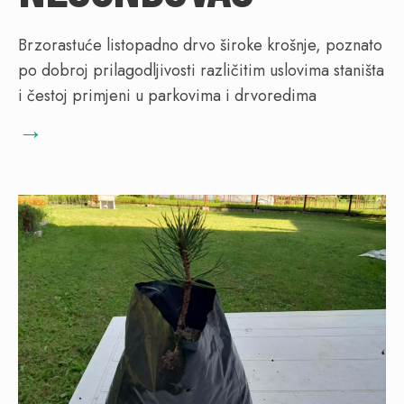
Brzorastuće listopadno drvo široke krošnje, poznato
po dobroj prilagodljivosti različitim uslovima staništa
i čestoj primjeni u parkovima i drvoredima
→