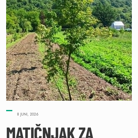
8 JUNI, 2026
MATIČNJAK ZA