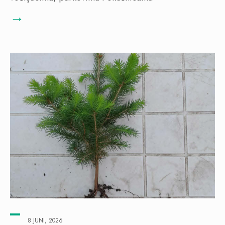
→
8 JUNI, 2026