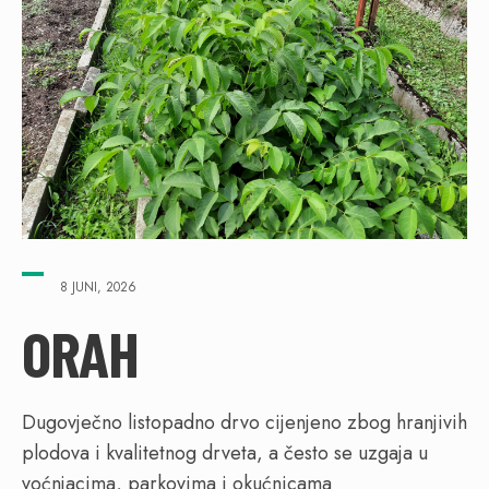
8 JUNI, 2026
ORAH
Dugovječno listopadno drvo cijenjeno zbog hranjivih
plodova i kvalitetnog drveta, a često se uzgaja u
voćnjacima, parkovima i okućnicama