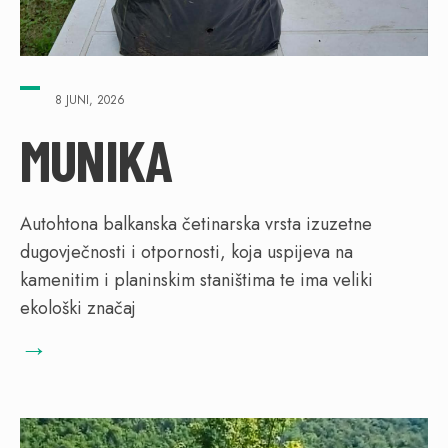
8 JUNI, 2026
MUNIKA
Autohtona balkanska četinarska vrsta izuzetne
dugovječnosti i otpornosti, koja uspijeva na
kamenitim i planinskim staništima te ima veliki
ekološki značaj
→