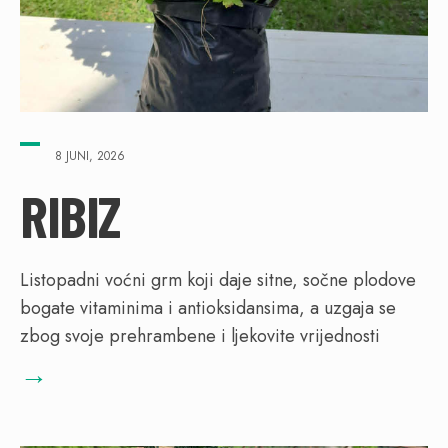
8 JUNI, 2026
RIBIZ
Listopadni voćni grm koji daje sitne, sočne plodove
bogate vitaminima i antioksidansima, a uzgaja se
zbog svoje prehrambene i ljekovite vrijednosti
→