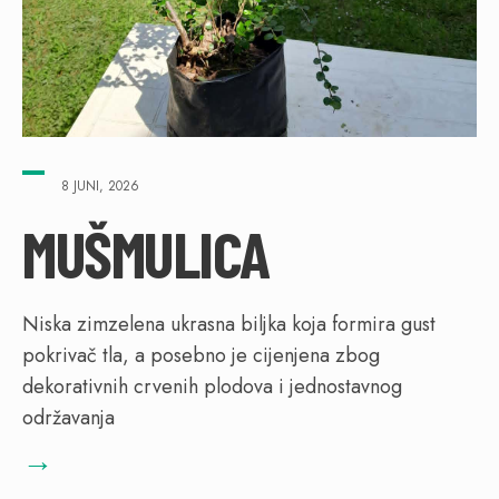
8 JUNI, 2026
MUŠMULICA
Niska zimzelena ukrasna biljka koja formira gust
pokrivač tla, a posebno je cijenjena zbog
dekorativnih crvenih plodova i jednostavnog
održavanja
→