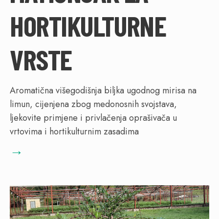
HORTIKULTURNE
VRSTE
Aromatična višegodišnja biljka ugodnog mirisa na
limun, cijenjena zbog medonosnih svojstava,
ljekovite primjene i privlačenja oprašivača u
vrtovima i hortikulturnim zasadima
→