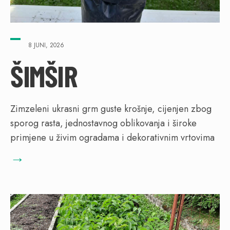
8 JUNI, 2026
ŠIMŠIR
Zimzeleni ukrasni grm guste krošnje, cijenjen zbog
sporog rasta, jednostavnog oblikovanja i široke
primjene u živim ogradama i dekorativnim vrtovima
→