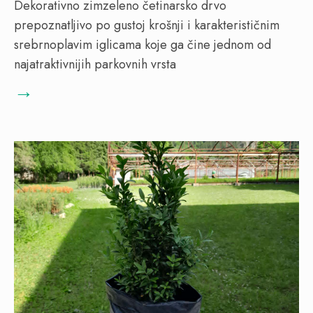
Dekorativno zimzeleno četinarsko drvo
prepoznatljivo po gustoj krošnji i karakterističnim
srebrnoplavim iglicama koje ga čine jednom od
najatraktivnijih parkovnih vrsta
→