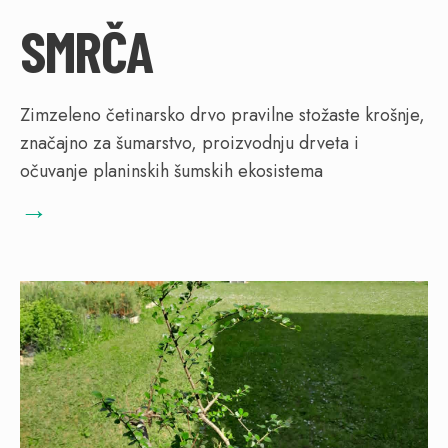
SMRČA
Zimzeleno četinarsko drvo pravilne stožaste krošnje,
značajno za šumarstvo, proizvodnju drveta i
očuvanje planinskih šumskih ekosistema
→