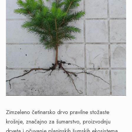
Zimzeleno četinarsko drvo pravilne stožaste
krošnje, značajno za šumarstvo, proizvodnju
drveta i očuvanje planinskih šumskih ekosistema