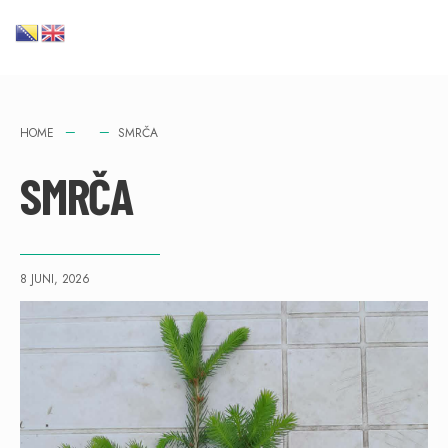
HOME
SMRČA
SMRČA
8 JUNI, 2026