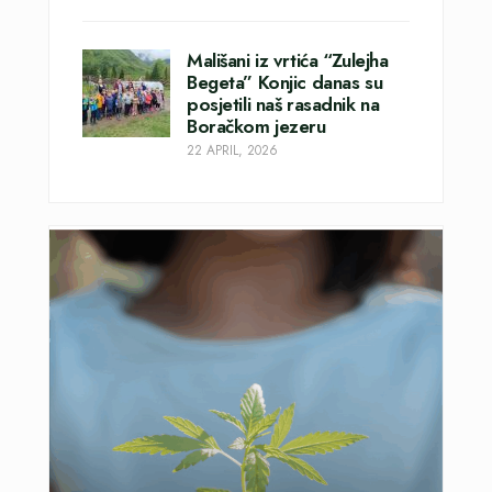
Mališani iz vrtića “Zulejha
Begeta” Konjic danas su
posjetili naš rasadnik na
Boračkom jezeru
22 APRIL, 2026