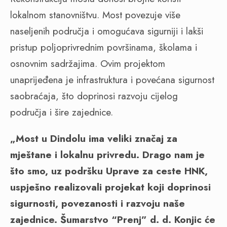
lokalnom stanovništvu. Most povezuje više
naseljenih područja i omogućava sigurniji i lakši
pristup poljoprivrednim površinama, školama i
osnovnim sadržajima. Ovim projektom
unaprijeđena je infrastruktura i povećana sigurnost
saobraćaja, što doprinosi razvoju cijelog
područja i šire zajednice.
„Most u Dindolu ima veliki značaj za
mještane i lokalnu privredu. Drago nam je
što smo, uz podršku Uprave za ceste HNK,
uspješno realizovali projekat koji doprinosi
sigurnosti, povezanosti i razvoju naše
zajednice. Šumarstvo “Prenj” d. d. Konjic će