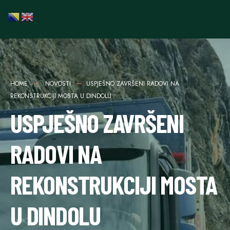
HOME
NOVOSTI
USPJEŠNO ZAVRŠENI RADOVI NA
REKONSTRUKCIJI MOSTA U DINDOLU
USPJEŠNO ZAVRŠENI
RADOVI NA
REKONSTRUKCIJI MOSTA
U DINDOLU