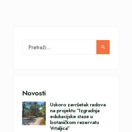
Novosti
Uskoro završetak radova
na projektu “Izgradnja
edukacijske staze u
botaničkom rezervatu
Vrtaljica”