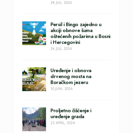
28 JULI, 2026
Persil i Bingo zajedno u
akciji obnove šuma
oštećenih požarima u Bosni
i Hercegovini
24 JULI, 2026
Uređenje i obnova
drvenog mosta na
Boračkom jezeru
10 JUNI, 2026
Proljetno čišćenje i
uređenje grada
23 APRIL, 2026