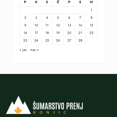
P
U
S
Č
P
S
N
1
2
3
4
5
6
7
8
9
10
11
12
13
14
15
16
17
18
19
20
21
22
23
24
25
26
27
28
« jan
mar »