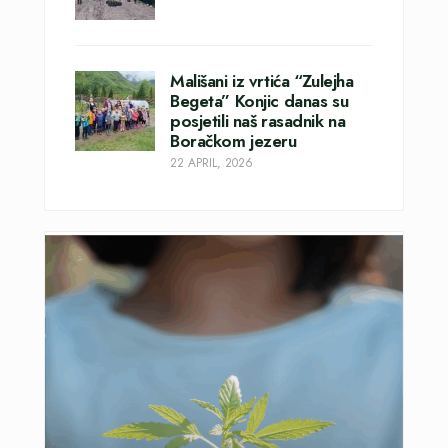
Mališani iz vrtića “Zulejha
Begeta” Konjic danas su
posjetili naš rasadnik na
Boračkom jezeru
22 APRIL, 2026