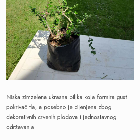
Niska zimzelena ukrasna biljka koja formira gust
pokrivač tla, a posebno je cijenjena zbog
dekorativnih crvenih plodova i jednostavnog
održavanja