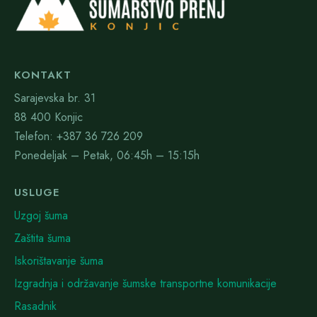
KONTAKT
Sarajevska br. 31
88 400 Konjic
Telefon: +387 36 726 209
Ponedeljak – Petak, 06:45h – 15:15h
USLUGE
Uzgoj šuma
Zaštita šuma
Iskorištavanje šuma
Izgradnja i održavanje šumske transportne komunikacije
Rasadnik