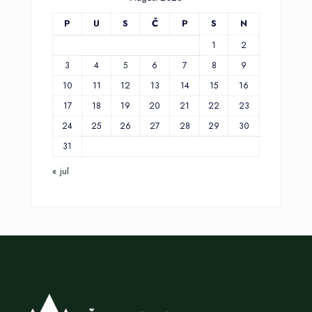
P
U
S
Č
P
S
N
1
2
3
4
5
6
7
8
9
10
11
12
13
14
15
16
17
18
19
20
21
22
23
24
25
26
27
28
29
30
31
« jul