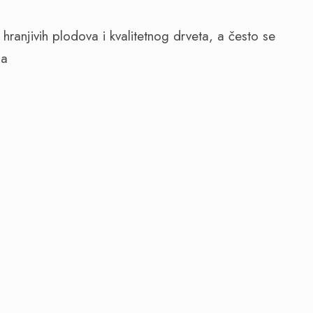
ranjivih plodova i kvalitetnog drveta, a često se
ma