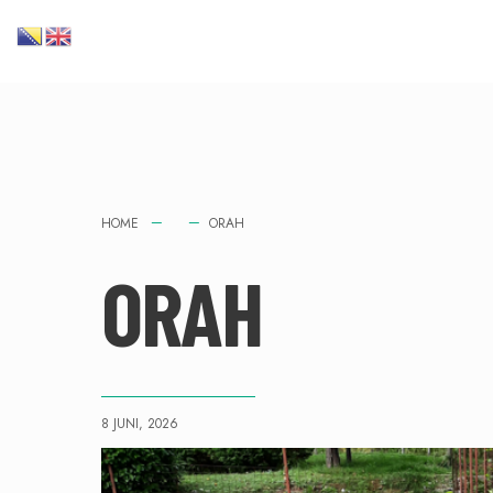
HOME
ORAH
ORAH
8 JUNI, 2026