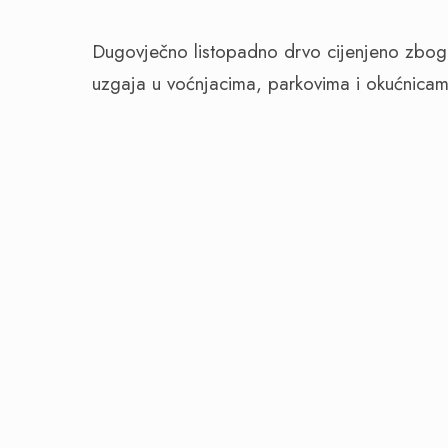
Dugovječno listopadno drvo cijenjeno zbog h
uzgaja u voćnjacima, parkovima i okućnica