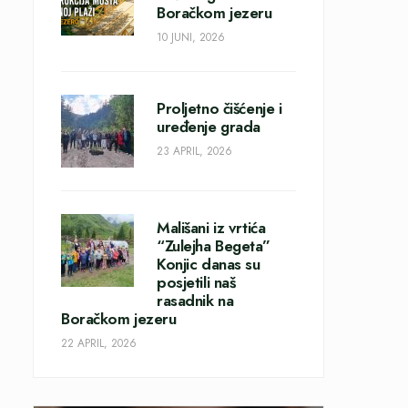
Boračkom jezeru
10 JUNI, 2026
Proljetno čišćenje i
uređenje grada
23 APRIL, 2026
Mališani iz vrtića
“Zulejha Begeta”
Konjic danas su
posjetili naš
rasadnik na
Boračkom jezeru
22 APRIL, 2026