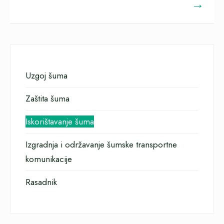
→
Uzgoj šuma
Zaštita šuma
Iskorištavanje šuma
Izgradnja i održavanje šumske transportne
komunikacije
Rasadnik