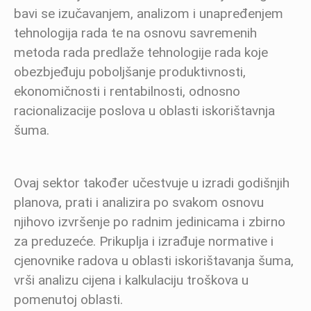
bavi se izučavanjem, analizom i unapređenjem
tehnologija rada te na osnovu savremenih
metoda rada predlaže tehnologije rada koje
obezbjeđuju poboljšanje produktivnosti,
ekonomičnosti i rentabilnosti, odnosno
racionalizacije poslova u oblasti iskorištavnja
šuma.
Ovaj sektor također učestvuje u izradi godišnjih
planova, prati i analizira po svakom osnovu
njihovo izvršenje po radnim jedinicama i zbirno
za preduzeće. Prikuplja i izrađuje normative i
cjenovnike radova u oblasti iskorištavanja šuma,
vrši analizu cijena i kalkulaciju troškova u
pomenutoj oblasti.