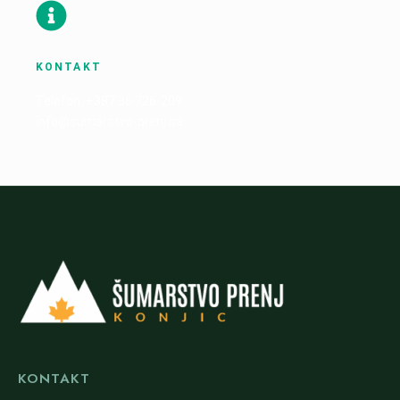
KONTAKT
Telefon: +387 36 726-209
info@sumarstvo-prenj.ba
KONTAKT