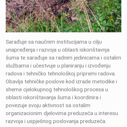
Sarađuje sa naučnim institucijama u cilju
unapređenja i razvoja u oblasti iskorištavnja
šuma te sarađuje sa radnim jedinicama i ostalim
službama i učestvuje u planiranju i izvođenju
radova i tehničko tehnološkoj pripremi radova.
Obavlja tehničke poslove kod izrade metodike i
sheme cjelokupnog tehnološkog procesa u
oblasti iskorištavanja šuma i koordinira i
povezuje svoju aktivnost sa ostalim
organizacionim djelovima preduzeća u interesu
razvoja i uspješnog poslovanja preduzeća.