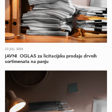
23 JULI, 2026
JAVNI OGLAS za licitacijsku prodaju drvnih
sortimenata na panju