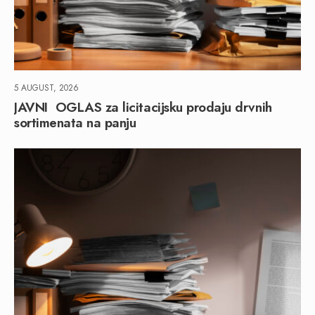
5 AUGUST, 2026
JAVNI OGLAS za licitacijsku prodaju drvnih
sortimenata na panju