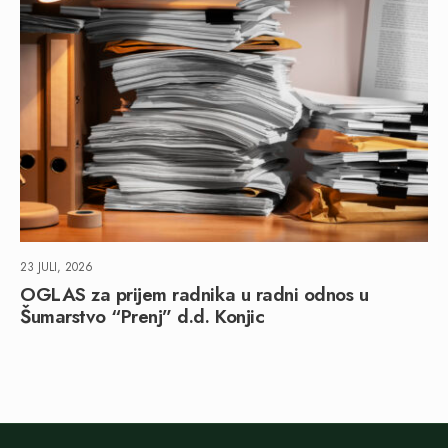
23 JULI, 2026
OGLAS za prijem radnika u radni odnos u
Šumarstvo “Prenj” d.d. Konjic