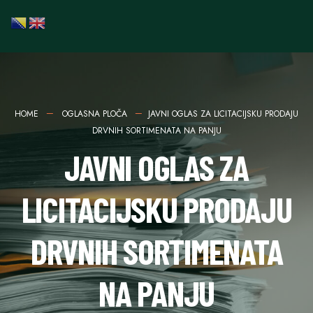
HOME
OGLASNA PLOČA
JAVNI OGLAS ZA LICITACIJSKU PRODAJU
DRVNIH SORTIMENATA NA PANJU
JAVNI OGLAS ZA
LICITACIJSKU PRODAJU
DRVNIH SORTIMENATA
NA PANJU