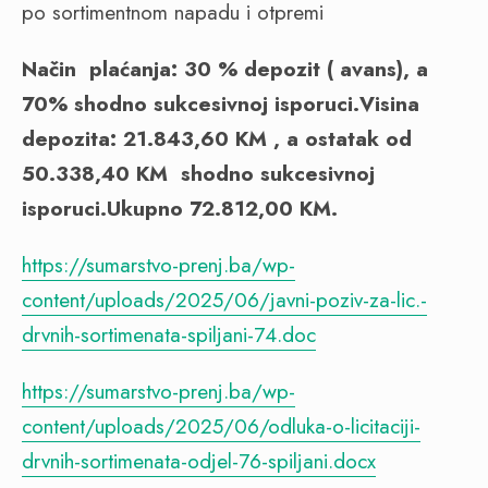
po sortimentnom napadu i otpremi
Način plaćanja: 30 % depozit ( avans), a
70% shodno sukcesivnoj isporuci.
Visina
depozita: 21.843,60 KM , a ostatak od
50.338,40 KM shodno sukcesivnoj
isporuci.Ukupno 72.812,00 KM.
https://sumarstvo-prenj.ba/wp-
content/uploads/2025/06/javni-poziv-za-lic.-
drvnih-sortimenata-spiljani-74.doc
https://sumarstvo-prenj.ba/wp-
content/uploads/2025/06/odluka-o-licitaciji-
drvnih-sortimenata-odjel-76-spiljani.docx