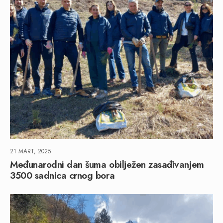
21 MART, 2025
Međunarodni dan šuma obilježen zasađivanjem
3500 sadnica crnog bora