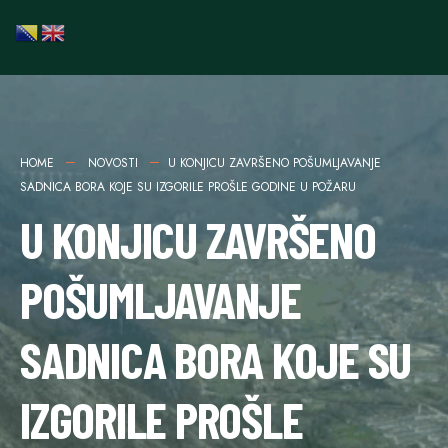
HOME
NOVOSTI
U KONJICU ZAVRŠENO POŠUMLJAVANJE
SADNICA BORA KOJE SU IZGORILE PROŠLE GODINE U POŽARU
U KONJICU ZAVRŠENO
POŠUMLJAVANJE
SADNICA BORA KOJE SU
IZGORILE PROŠLE