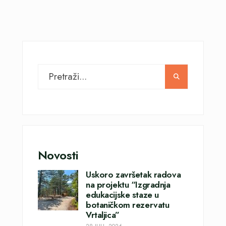
Novosti
Uskoro završetak radova
na projektu “Izgradnja
edukacijske staze u
botaničkom rezervatu
Vrtaljica”