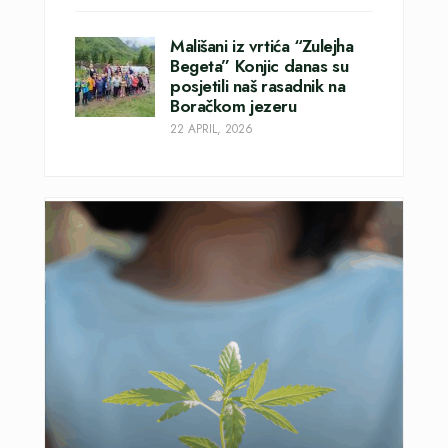
Mališani iz vrtića “Zulejha
Begeta” Konjic danas su
posjetili naš rasadnik na
Boračkom jezeru
22 APRIL, 2026