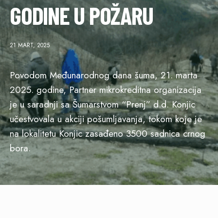
GODINE U POŽARU
21 MART, 2025
Povodom Međunarodnog dana šuma, 21. marta
2025. godine, Partner mikrokreditna organizacija
je u saradnji sa Šumarstvom “Prenj” d.d. Konjic
učestvovala u akciji pošumljavanja, tokom koje je
na lokalitetu Konjic zasađeno 3500 sadnica crnog
bora.