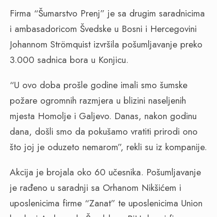
Firma “Šumarstvo Prenj” je sa drugim saradnicima
i ambasadoricom Švedske u Bosni i Hercegovini
Johannom Strömquist izvršila pošumljavanje preko
3.000 sadnica bora u Konjicu.
“U ovo doba prošle godine imali smo šumske
požare ogromnih razmjera u blizini naseljenih
mjesta Homolje i Galjevo. Danas, nakon godinu
dana, došli smo da pokušamo vratiti prirodi ono
što joj je oduzeto nemarom”, rekli su iz kompanije.
Akcija je brojala oko 60 učesnika. Pošumljavanje
je rađeno u saradnji sa Orhanom Nikšićem i
uposlenicima firme “Zanat” te uposlenicima Union