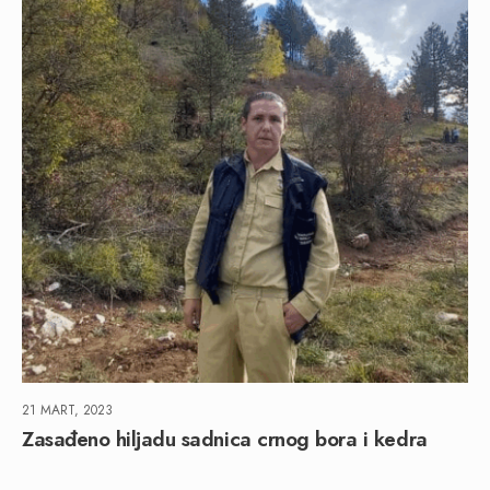
21 MART, 2023
Zasađeno hiljadu sadnica crnog bora i kedra