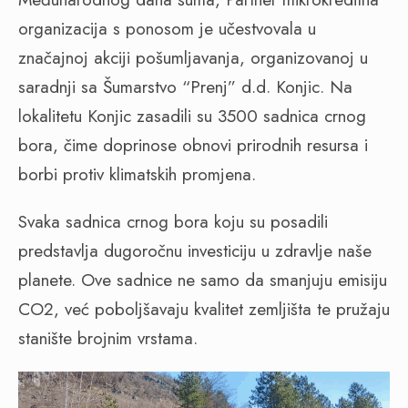
organizacija s ponosom je učestvovala u
značajnoj akciji pošumljavanja, organizovanoj u
saradnji sa Šumarstvo “Prenj” d.d. Konjic. Na
lokalitetu Konjic zasadili su 3500 sadnica crnog
bora, čime doprinose obnovi prirodnih resursa i
borbi protiv klimatskih promjena.
Svaka sadnica crnog bora koju su posadili
predstavlja dugoročnu investiciju u zdravlje naše
planete. Ove sadnice ne samo da smanjuju emisiju
CO2, već poboljšavaju kvalitet zemljišta te pružaju
stanište brojnim vrstama.