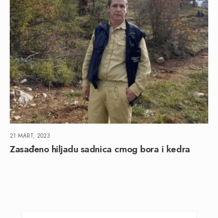
21 MART, 2023
Zasađeno hiljadu sadnica crnog bora i kedra