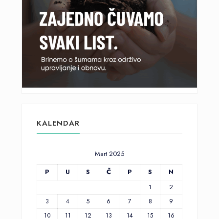
KALENDAR
Mart 2025
P
U
S
Č
P
S
N
1
2
3
4
5
6
7
8
9
10
11
12
13
14
15
16