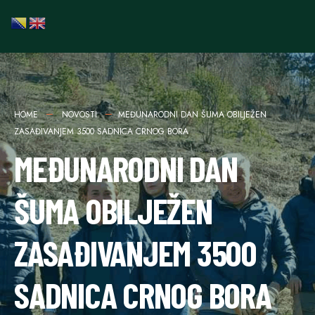
HOME
NOVOSTI
MEĐUNARODNI DAN ŠUMA OBILJEŽEN
ZASAĐIVANJEM 3500 SADNICA CRNOG BORA
MEĐUNARODNI DAN
ŠUMA OBILJEŽEN
ZASAĐIVANJEM 3500
SADNICA CRNOG BORA