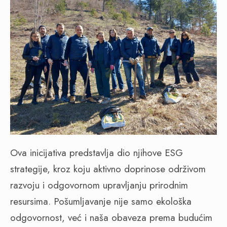
Ova inicijativa predstavlja dio njihove ESG
strategije, kroz koju aktivno doprinose održivom
razvoju i odgovornom upravljanju prirodnim
resursima. Pošumljavanje nije samo ekološka
odgovornost, već i naša obaveza prema budućim