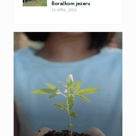
Boračkom jezeru
22 APRIL, 2026