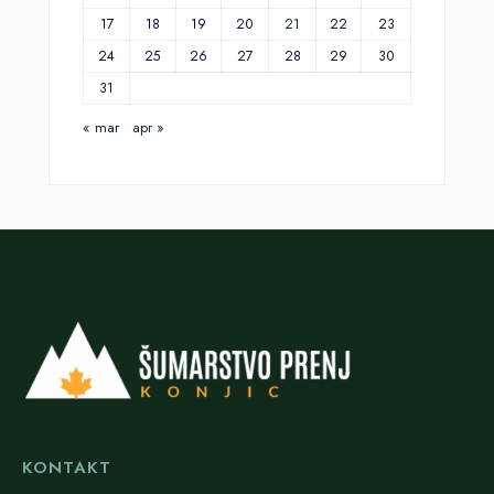
17
18
19
20
21
22
23
24
25
26
27
28
29
30
31
« mar
apr »
KONTAKT