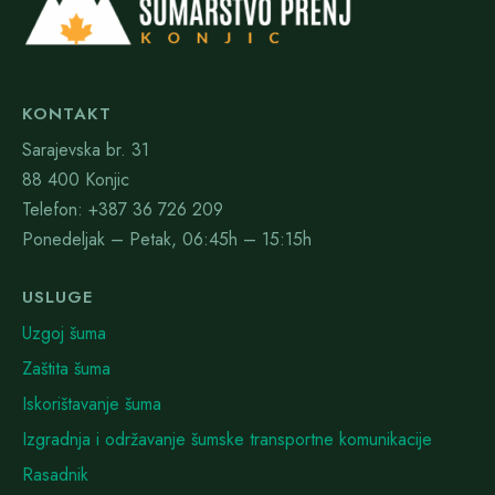
KONTAKT
Sarajevska br. 31
88 400 Konjic
Telefon: +387 36 726 209
Ponedeljak – Petak, 06:45h – 15:15h
USLUGE
Uzgoj šuma
Zaštita šuma
Iskorištavanje šuma
Izgradnja i održavanje šumske transportne komunikacije
Rasadnik