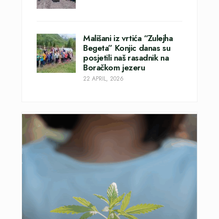
Mališani iz vrtića “Zulejha
Begeta” Konjic danas su
posjetili naš rasadnik na
Boračkom jezeru
22 APRIL, 2026