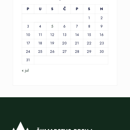
P
U
S
Č
P
S
N
1
2
3
4
5
6
7
8
9
10
11
12
13
14
15
16
17
18
19
20
21
22
23
24
25
26
27
28
29
30
31
« jul