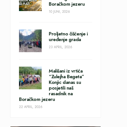
Boračkom jezeru
10 JUNI, 2026
Proljetno čišćenje i
uređenje grada
23 APRIL, 2026
Mališani iz vrtića
“Zulejha Begeta”
Konjic danas su
posjetili naš
rasadnik na
Boračkom jezeru
22 APRIL, 2026