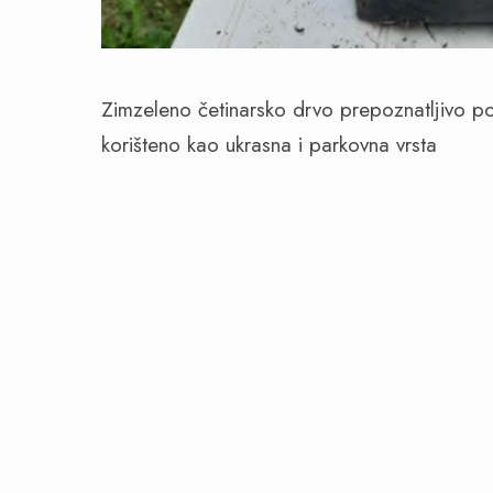
Zimzeleno četinarsko drvo prepoznatljivo po 
korišteno kao ukrasna i parkovna vrsta