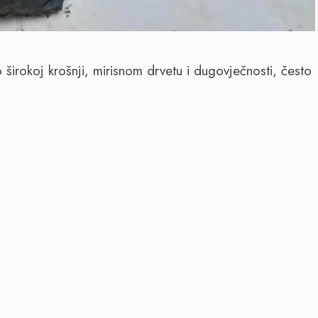
širokoj krošnji, mirisnom drvetu i dugovječnosti, često