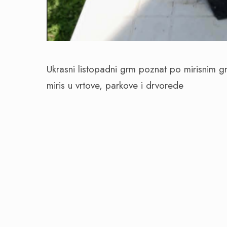
Ukrasni listopadni grm poznat po mirisnim gr
miris u vrtove, parkove i drvorede