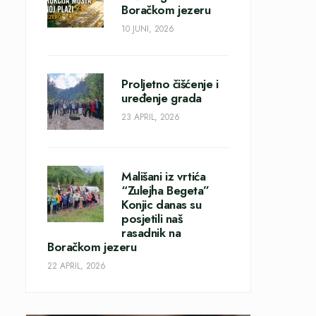
Boračkom jezeru
10 JUNI, 2026
Proljetno čišćenje i
uređenje grada
23 APRIL, 2026
Mališani iz vrtića
“Zulejha Begeta”
Konjic danas su
posjetili naš
rasadnik na
Boračkom jezeru
22 APRIL, 2026