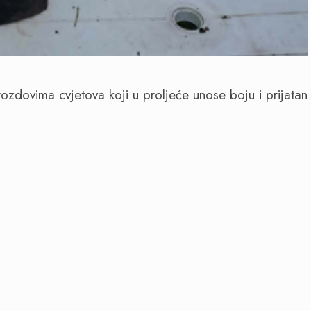
ozdovima cvjetova koji u proljeće unose boju i prijatan