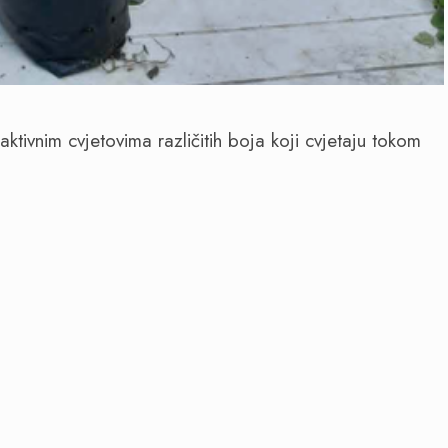
aktivnim cvjetovima različitih boja koji cvjetaju tokom