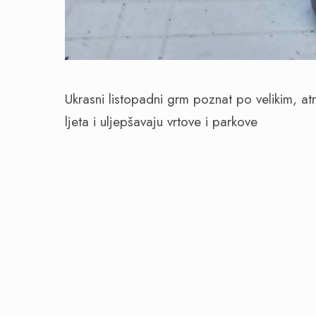
Ukrasni listopadni grm poznat po velikim, atr
ljeta i uljepšavaju vrtove i parkove