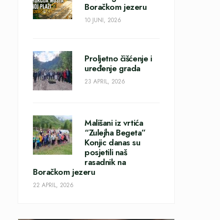
Boračkom jezeru
10 JUNI, 2026
Proljetno čišćenje i
uređenje grada
23 APRIL, 2026
Mališani iz vrtića
“Zulejha Begeta”
Konjic danas su
posjetili naš
rasadnik na
Boračkom jezeru
22 APRIL, 2026