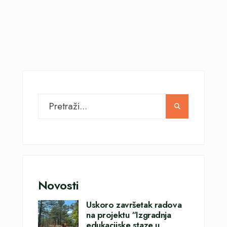
Novosti
Uskoro završetak radova
na projektu “Izgradnja
edukacijske staze u