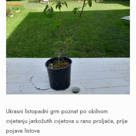
Ukrasni listopadni grm poznat po obilnom
cvjetanju jarkožutih cvjetova u rano proljeće, prije
pojave listova