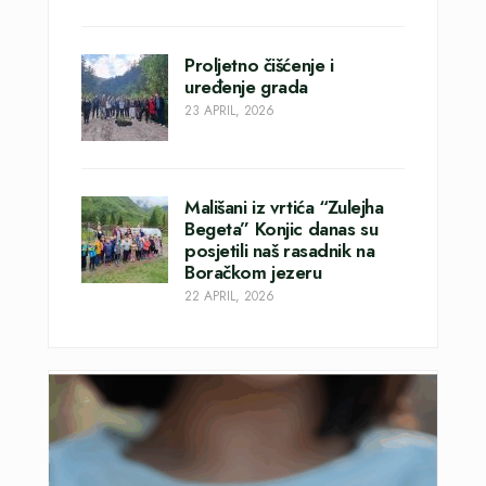
Proljetno čišćenje i
uređenje grada
23 APRIL, 2026
Mališani iz vrtića “Zulejha
Begeta” Konjic danas su
posjetili naš rasadnik na
Boračkom jezeru
22 APRIL, 2026