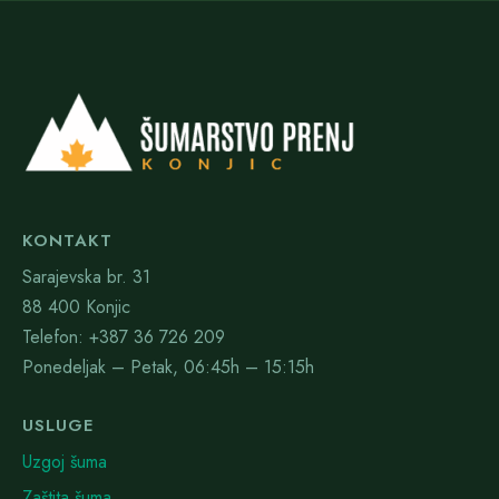
KONTAKT
Sarajevska br. 31
88 400 Konjic
Telefon: +387 36 726 209
Ponedeljak – Petak, 06:45h – 15:15h
USLUGE
Uzgoj šuma
Zaštita šuma