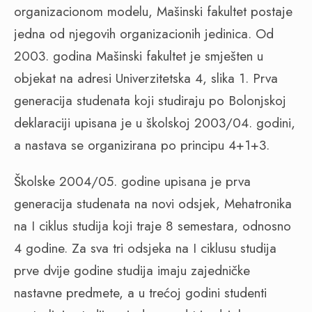
organizacionom modelu, Mašinski fakultet postaje
jedna od njegovih organizacionih jedinica. Od
2003. godina Mašinski fakultet je smješten u
objekat na adresi Univerzitetska 4, slika 1. Prva
generacija studenata koji studiraju po Bolonjskoj
deklaraciji upisana je u školskoj 2003/04. godini,
a nastava se organizirana po principu 4+1+3.
Školske 2004/05. godine upisana je prva
generacija studenata na novi odsjek, Mehatronika
na I ciklus studija koji traje 8 semestara, odnosno
4 godine. Za sva tri odsjeka na I ciklusu studija
prve dvije godine studija imaju zajedničke
nastavne predmete, a u trećoj godini studenti