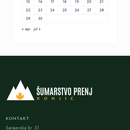
15
16
17
18
19
20
21
22
23
24
25
26
27
28
29
30
« apr
jul »
KONTAKT
Sarajevska br. 31