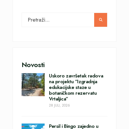
Novosti
Uskoro završetak radova
na projektu “Izgradnja
edukacijske staze u
botaničkom rezervatu
Vrtaljica”
28 JULI, 2026
Persil i Bingo zajedno u