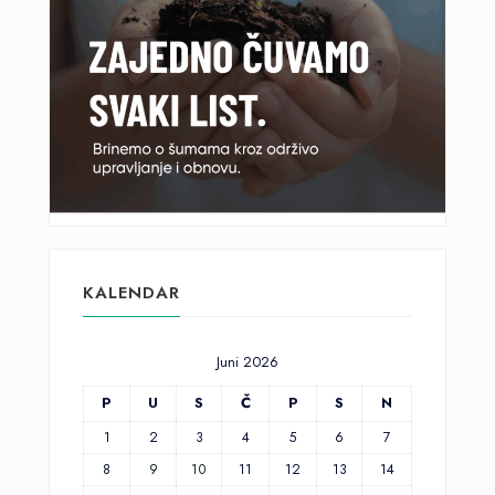
KALENDAR
Juni 2026
P
U
S
Č
P
S
N
1
2
3
4
5
6
7
8
9
10
11
12
13
14