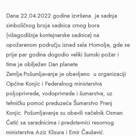
Dana 22.04.2022 godine izvršena je sadnja
simboličnog broja sadnica crnog bora
(višegodišnje kontejnerske sadnice) na
opožarenom području iznad sela Homolje, gde se
prije par godina dogodio veliki šumski požar i
time je obilježen Dan planete
Zemlje.Pošumljavanje je obavljeno u organizaciji
Općine Konjic i Federalnog ministarstva
poljoprivrede, vodoprivrede i šumarstva, uz
tehničku pomoć preduzeća Šumarstvo Prenj
Konjic. Pošumljavanje su obavili načelnik Osman
Ćatić sa saradnicima i predstavnici resornog
ministarstva Aziz Klisura i Emir Čaušević.