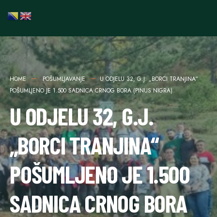
HOME
POŠUMLJAVANJE
U ODJELU 32, G.J. „BORCI TRANJINA“
POŠUMLJENO JE 1.500 SADNICA CRNOG BORA (PINUS NIGRA)
U ODJELU 32, G.J.
„BORCI TRANJINA“
POŠUMLJENO JE 1.500
SADNICA CRNOG BORA