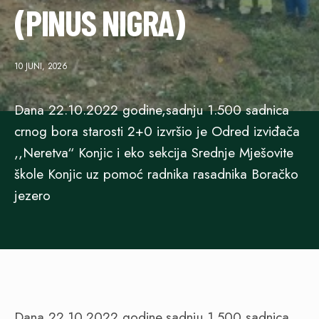
(PINUS NIGRA)
10 JUNI, 2026
Dana 22.10.2022 godine,sadnju 1.500 sadnica
crnog bora starosti 2+0 izvršio je Odred izviđača
,,Neretva“ Konjic i eko sekcija Srednje Mješovite
škole Konjic uz pomoć radnika rasadnika Boračko
jezero
Dana 22.10.2022 godine,sadnju 1.500 sadnica