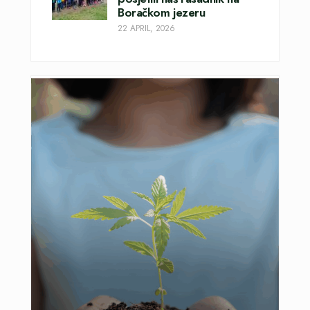
Boračkom jezeru
22 APRIL, 2026