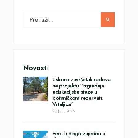
Novosti
Uskoro završetak radova
na projektu “Izgradnja
edukacijske staze u
botaničkom rezervatu
Vrtaljica”
28 JULI, 2026
Persil i Bingo zajedno u