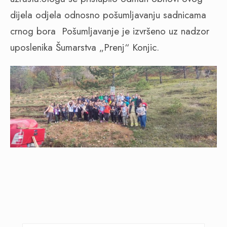
dijela odjela odnosno pošumljavanju sadnicama
crnog bora Pošumljavanje je izvršeno uz nadzor
uposlenika Šumarstva „Prenj“ Konjic.