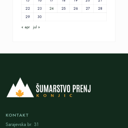
15
16
17
18
19
20
21
22
23
24
25
26
27
28
29
30
« apr
jul »
KONTAKT
Sarajevska br. 31