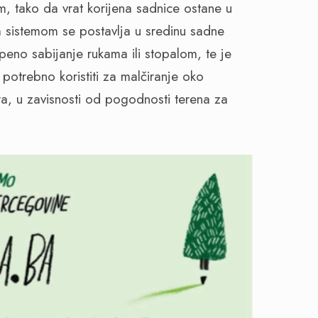
m, tako da vrat korijena sadnice ostane u
im sistemom se postavlja u sredinu sadne
eno sabijanje rukama ili stopalom, te je
 potrebno koristiti za malčiranje oko
a, u zavisnosti od pogodnosti terena za