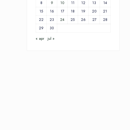
8
9
10
11
12
13
14
15
16
17
18
19
20
21
22
23
24
25
26
27
28
29
30
« apr
jul »