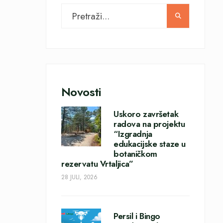
Novosti
Uskoro završetak
radova na projektu
“Izgradnja
edukacijske staze u
botaničkom
rezervatu Vrtaljica”
28 JULI, 2026
Persil i Bingo