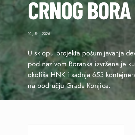
CRNOG BORA 
10 JUNI, 2026
U sklopu projekta pošumljavanja de
pod nazivom Boranka izvršena je ku
okoliša HNK i sadnja 653 kontejner
na području Grada Konjica.