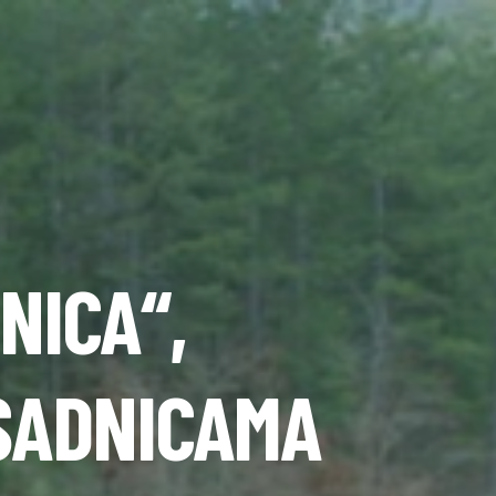
NICA“,
 SADNICAMA