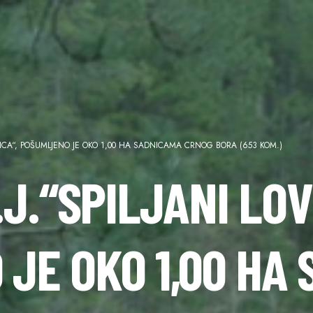
VNICA“, POŠUMLJENO JE OKO 1,00 HA SADNICAMA CRNOG BORA (653 KOM.)
.J.“SPILJANI LOV
JE OKO 1,00 HA