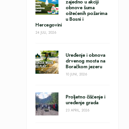
zajedno u akciji
obnove šuma
oštećenih požarima
u Bosni i
Hercegovini
24 JULI, 2026
Uređenje i obnova
drvenog mosta na
Boračkom jezeru
10 JUNI, 2026
Proljetno čišćenje i
uređenje grada
23 APRIL, 2026