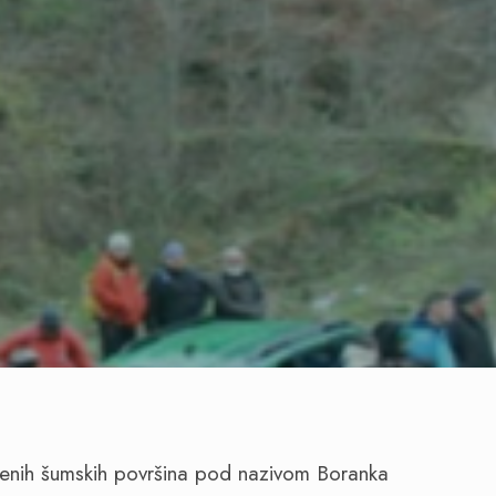
renih šumskih površina pod nazivom Boranka