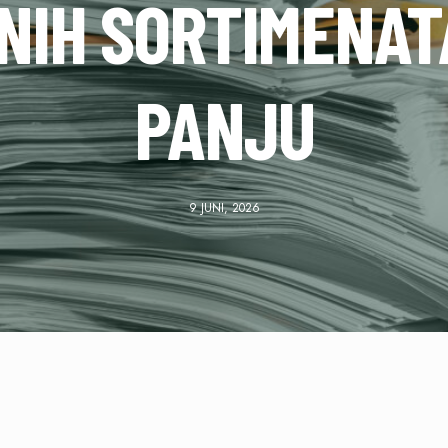
NIH SORTIMENAT
PANJU
9 JUNI, 2026