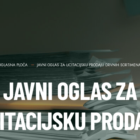
OGLASNA PLOČA
JAVNI OGLAS ZA LICITACIJSKU PRODAJU DRVNIH SORTIMEN
JAVNI OGLAS ZA
CITACIJSKU PROD