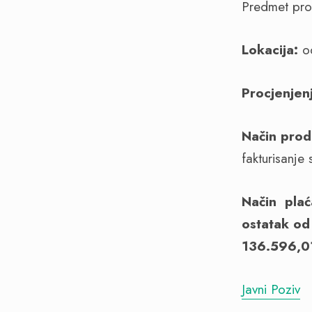
Predmet prod
Lokacija:
od
Procjenjen
Način prod
fakturisanje
Način plać
ostatak od
136.596,0
Javni Poziv