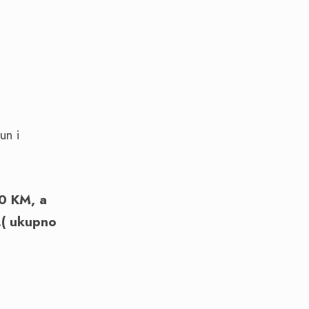
un i
80 KM, a
.( ukupno