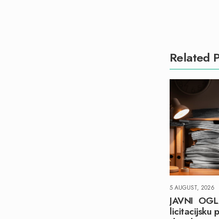
Related P
5 AUGUST, 2026
JAVNI OGL
licitacijsku 