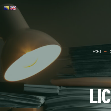
HOME
LI