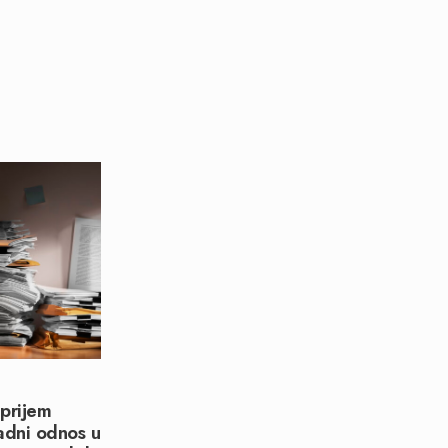
prijem
adni odnos u