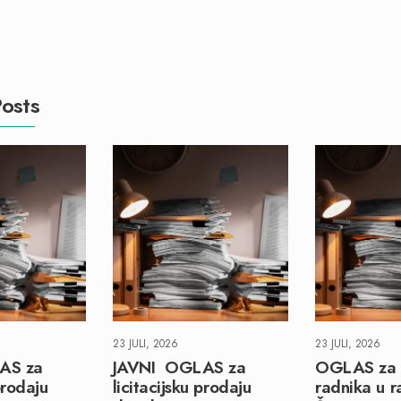
osts
23 JULI, 2026
23 JULI, 2026
AS za
JAVNI OGLAS za
OGLAS za 
prodaju
licitacijsku prodaju
radnika u r