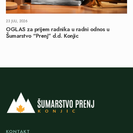
23 JULI, 2026
OGLAS za prijem radnika u radni odnos u
Šumarstvo “Prenj” d.d. Konjic
KONTAKT