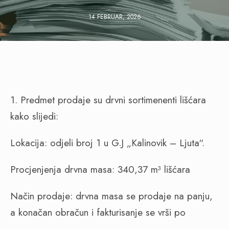
14 FEBRUAR, 2026
1. Predmet prodaje su drvni sortimenenti lišćara
kako slijedi:
Lokacija: odjeli broj 1 u G.J „Kalinovik – Ljuta“.
Procjenjenja drvna masa: 340,37 m³ lišćara
Način prodaje: drvna masa se prodaje na panju,
a konačan obračun i fakturisanje se vrši po