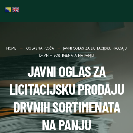
HOME
OGLASNA PLOČA
JAVNI OGLAS ZA LICITACIJSKU PRODAJU
DRVNIH SORTIMENATA NA PANJU
JAVNI OGLAS ZA
LICITACIJSKU PRODAJU
DRVNIH SORTIMENATA
NA PANJU