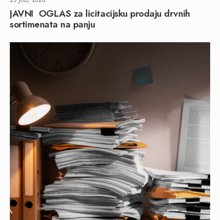
23 JULI, 2026
JAVNI OGLAS za licitacijsku prodaju drvnih
sortimenata na panju