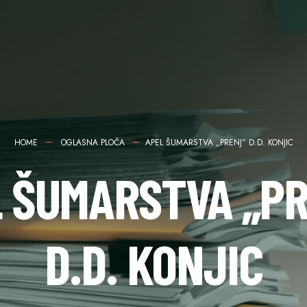
HOME
OGLASNA PLOČA
APEL ŠUMARSTVA „PRENJ“ D.D. KONJIC
 ŠUMARSTVA „P
D.D. KONJIC