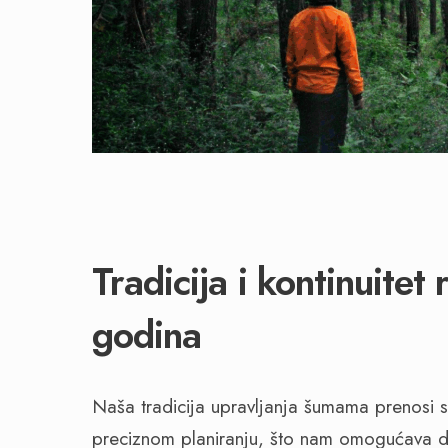
Tradicija i kontinuitet
godina
Naša tradicija upravljanja šumama prenosi 
preciznom planiranju, što nam omogućava d