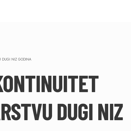
U DUGI NIZ GODINA
 KONTINUITET
RSTVU DUGI NIZ