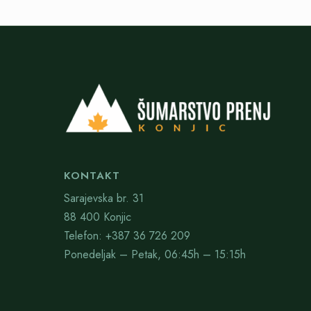
KONTAKT
Sarajevska br. 31
88 400 Konjic
Telefon: +387 36 726 209
Ponedeljak – Petak, 06:45h – 15:15h