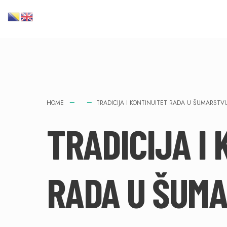
HOME
TRADICIJA I KONTINUITET RADA U ŠUMARSTV
TRADICIJA I
RADA U ŠUMA