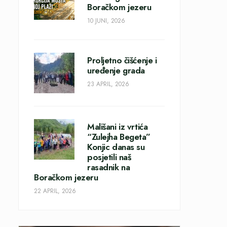
Boračkom jezeru
10 JUNI, 2026
Proljetno čišćenje i
uređenje grada
23 APRIL, 2026
Mališani iz vrtića
“Zulejha Begeta”
Konjic danas su
posjetili naš
rasadnik na
Boračkom jezeru
22 APRIL, 2026