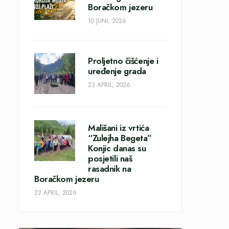
Boračkom jezeru
10 JUNI, 2026
Proljetno čišćenje i
uređenje grada
23 APRIL, 2026
Mališani iz vrtića
“Zulejha Begeta”
Konjic danas su
posjetili naš
rasadnik na
Boračkom jezeru
22 APRIL, 2026