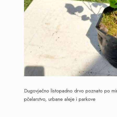
Dugovječno listopadno drvo poznato po miris
pčelarstvo, urbane aleje i parkove