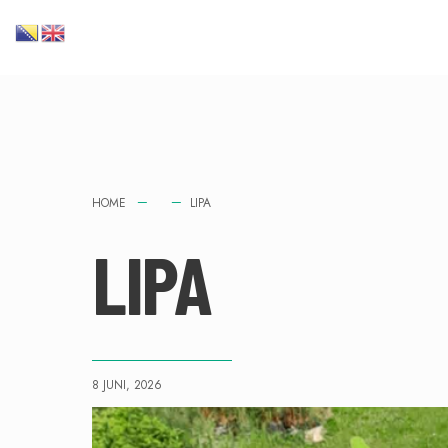
HOME
LIPA
LIPA
8 JUNI, 2026