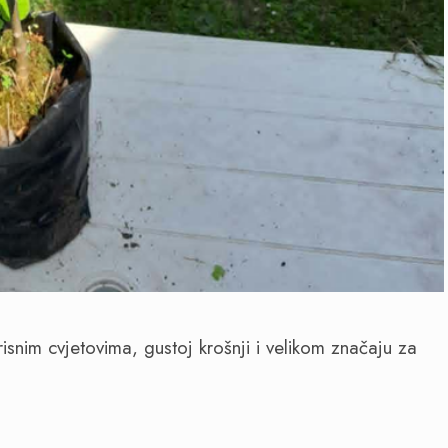
nim cvjetovima, gustoj krošnji i velikom značaju za