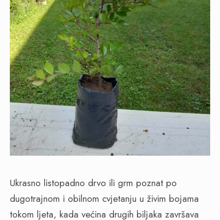
Ukrasno listopadno drvo ili grm poznat po
dugotrajnom i obilnom cvjetanju u živim bojama
tokom ljeta, kada većina drugih biljaka završava