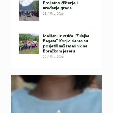
Proljetno čišćenje i
uređenje grada
23 APRIL, 2026
Mališani iz vrtića “Zulejha
Begeta” Konjic danas su
posjetili naš rasadnik na
Boračkom jezeru
22 APRIL, 2026