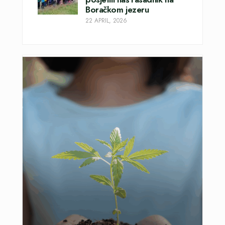
Boračkom jezeru
22 APRIL, 2026