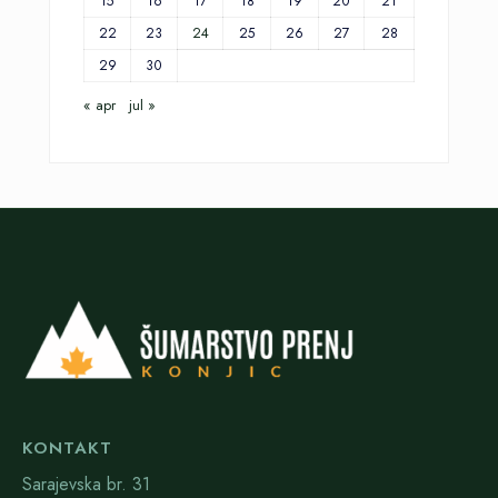
15
16
17
18
19
20
21
22
23
24
25
26
27
28
29
30
« apr
jul »
KONTAKT
Sarajevska br. 31