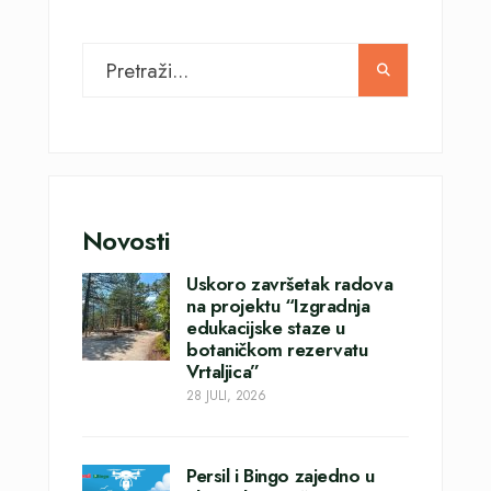
Novosti
Uskoro završetak radova
na projektu “Izgradnja
edukacijske staze u
botaničkom rezervatu
Vrtaljica”
28 JULI, 2026
Persil i Bingo zajedno u